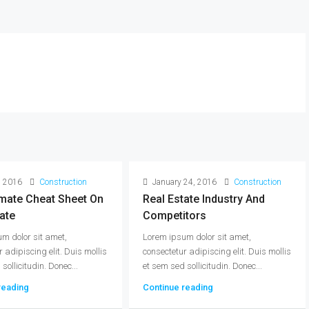
, 2016
Construction
January 24, 2016
Construction
imate Cheat Sheet On
Real Estate Industry And
ate
Competitors
m dolor sit amet,
Lorem ipsum dolor sit amet,
 adipiscing elit. Duis mollis
consectetur adipiscing elit. Duis mollis
sollicitudin. Donec...
et sem sed sollicitudin. Donec...
reading
Continue reading