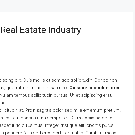
Real Estate Industry
scing elit. Duis mollis et sem sed sollicitudin. Donec non
urus, quis rutrum mi accumsan nec.
Quisque bibendum orci
ullam tempus sollicitudin cursus. Ut et adipiscing erat.
gue.
llicitudin at. Proin sagittis dolor sed mi elementum pretium.
es est, eu rhoncus urna semper eu. Cum sociis natoque
cetur ridiculus mus. Integer tristique elit lobortis purus
s posuere felis sed eros porttitor mattis. Curabitur massa