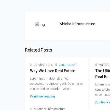
Mridha Infrastructure
Related Posts
March 9, 2016
Construction
March 9
Why We Love Real Estate
The Ult
Real Est
Lorem ipsum dolor sit amet,
consectetur adipiscing elit. Duis mollis
Lorem ipsu
et sem sed sollicitudin. Donec...
consectetur
et sem sed 
Continue reading
Continue 
by Mridha Infrastructure