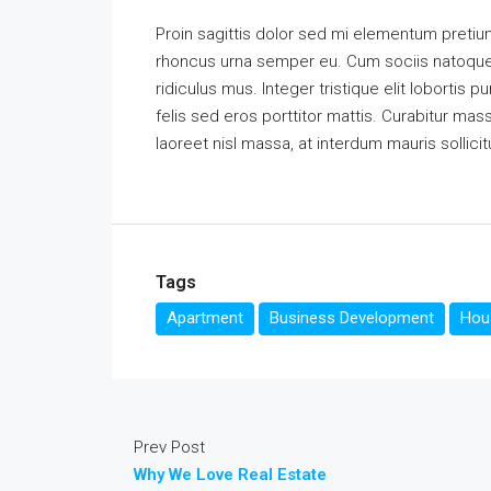
Proin sagittis dolor sed mi elementum pretiu
rhoncus urna semper eu. Cum sociis natoque 
ridiculus mus. Integer tristique elit loborti
felis sed eros porttitor mattis. Curabitur mass
laoreet nisl massa, at interdum mauris sollicit
Tags
Apartment
Business Development
Hous
Prev Post
Why We Love Real Estate