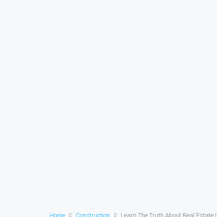
Home
Construction
Learn The Truth About Real Estate 