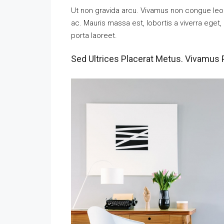
Ut non gravida arcu. Vivamus non congue leo.
ac. Mauris massa est, lobortis a viverra ege
porta laoreet.
Sed Ultrices Placerat Metus. Vivamus 