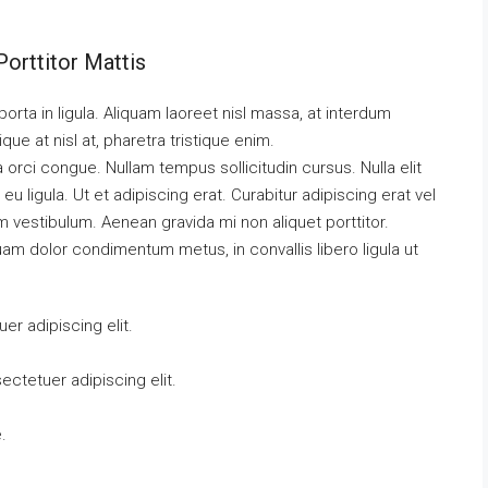
orttitor Mattis
orta in ligula. Aliquam laoreet nisl massa, at interdum
tique at nisl at, pharetra tristique enim.
da orci congue. Nullam tempus sollicitudin cursus. Nulla elit
eu ligula. Ut et adipiscing erat. Curabitur adipiscing erat vel
vestibulum. Aenean gravida mi non aliquet porttitor.
uam dolor condimentum metus, in convallis libero ligula ut
r adipiscing elit.
ctetuer adipiscing elit.
.