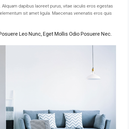
 Aliquam dapibus laoreet purus, vitae iaculis eros egestas
t, elementum sit amet ligula. Maecenas venenatis eros quis
Posuere Leo Nunc, Eget Mollis Odio Posuere Nec.