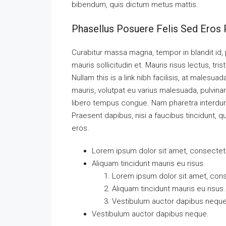
bibendum, quis dictum metus mattis.
Phasellus Posuere Felis Sed Eros P
Curabitur massa magna, tempor in blandit id, p
mauris sollicitudin et. Mauris risus lectus, tris
Nullam this is a link nibh facilisis, at malesua
mauris, volutpat eu varius malesuada, pulvinar 
libero tempus congue. Nam pharetra interdum 
Praesent dapibus, nisi a faucibus tincidunt, q
eros.
Lorem ipsum dolor sit amet, consectetue
Aliquam tincidunt mauris eu risus.
Lorem ipsum dolor sit amet, conse
Aliquam tincidunt mauris eu risus.
Vestibulum auctor dapibus neque
Vestibulum auctor dapibus neque.