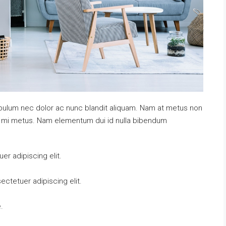
tibulum nec dolor ac nunc blandit aliquam. Nam at metus non
at mi metus. Nam elementum dui id nulla bibendum
r adipiscing elit.
ctetuer adipiscing elit.
.