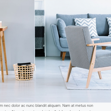
lum nec dolor ac nunc blandit aliquam. Nam at metus non