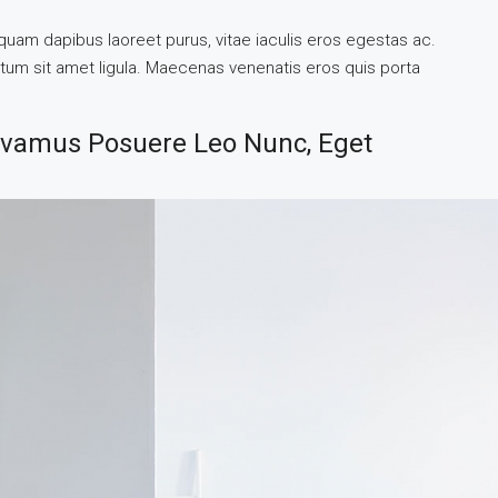
quam dapibus laoreet purus, vitae iaculis eros egestas ac.
ntum sit amet ligula. Maecenas venenatis eros quis porta
Vivamus Posuere Leo Nunc, Eget