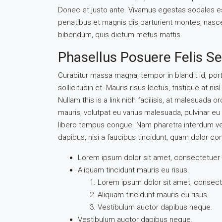
Donec et justo ante. Vivamus egestas sodales e
penatibus et magnis dis parturient montes, nascetu
bibendum, quis dictum metus mattis.
Phasellus Posuere Felis Se
Curabitur massa magna, tempor in blandit id, porta
sollicitudin et. Mauris risus lectus, tristique at nis
Nullam this is a link nibh facilisis, at malesuada o
mauris, volutpat eu varius malesuada, pulvinar eu l
libero tempus congue. Nam pharetra interdum ves
dapibus, nisi a faucibus tincidunt, quam dolor con
Lorem ipsum dolor sit amet, consectetuer a
Aliquam tincidunt mauris eu risus.
Lorem ipsum dolor sit amet, consecte
Aliquam tincidunt mauris eu risus.
Vestibulum auctor dapibus neque.
Vestibulum auctor dapibus neque.