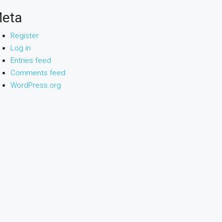
eta
Register
Log in
Entries feed
Comments feed
WordPress.org