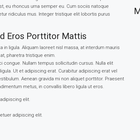
st, eu rhoncus urna semper eu. Cum sociis natoque
M
r ridiculus mus. Integer tristique elit lobortis purus
d Eros Porttitor Mattis
 in ligula. Aliquam laoreet nisl massa, at interdum mauris
l at, pharetra tristique enim.
rci congue. Nullam tempus sollicitudin cursus. Nulla elit
igula. Ut et adipiscing erat. Curabitur adipiscing erat vel
tibulum. Aenean gravida mi non aliquet porttitor. Praesent
dimentum metus, in convallis libero ligula ut eros.
dipiscing elit.
tuer adipiscing elit.