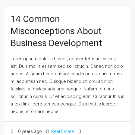
14 Common
Misconceptions About
Business Development
Lorem ipsum dolor sit amet, consectetur adipiscing
elit. Duis mollis et sem sed sollicitudin. Donec non odio
neque. Aliquam hendrerit sollicitudin purus, quis rutrum
mi accumsan nec. Quisque bibendum orci ac nibh
facilisis, at malesuada orci congue. Nullam tempus
sollicitudin cursus. Ut et adipiscing erat. Curabitur this is
a text link libero tempus congue. Duis mattis laoreet
neque, et ornare neque...
10 years ago
Real Estate
1