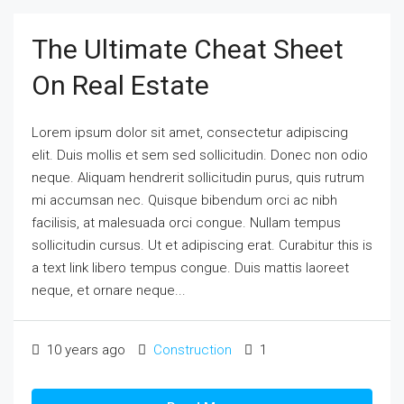
The Ultimate Cheat Sheet
On Real Estate
Lorem ipsum dolor sit amet, consectetur adipiscing
elit. Duis mollis et sem sed sollicitudin. Donec non odio
neque. Aliquam hendrerit sollicitudin purus, quis rutrum
mi accumsan nec. Quisque bibendum orci ac nibh
facilisis, at malesuada orci congue. Nullam tempus
sollicitudin cursus. Ut et adipiscing erat. Curabitur this is
a text link libero tempus congue. Duis mattis laoreet
neque, et ornare neque...
10 years ago
Construction
1