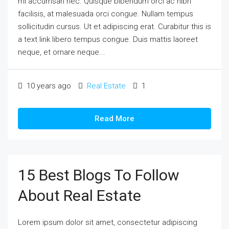
mi accumsan nec. Quisque bibendum orci ac nibh
facilisis, at malesuada orci congue. Nullam tempus
sollicitudin cursus. Ut et adipiscing erat. Curabitur this is
a text link libero tempus congue. Duis mattis laoreet
neque, et ornare neque...
10 years ago
Real Estate
1
Read More
15 Best Blogs To Follow
About Real Estate
Lorem ipsum dolor sit amet, consectetur adipiscing