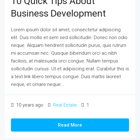
10 Quick Tips About
Business Development
Lorem ipsum dolor sit amet, consectetur adipiscing
elit. Duis mollis et sem sed sollicitudin. Donec non odio
neque. Aliquam hendrerit sollicitudin purus, quis rutrum
mi accumsan nec. Quisque bibendum orci ac nibh
facilisis, at malesuada orci congue. Nullam tempus
sollicitudin cursus. Ut et adipiscing erat. Curabitur this is
a text link libero tempus congue. Duis mattis laoreet
neque, et ornare neque...
10 years ago
Real Estate
1
Read More