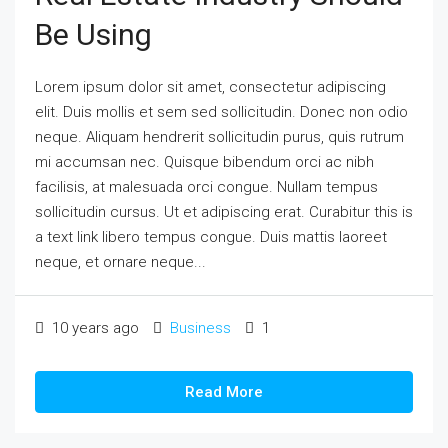
Be Using
Lorem ipsum dolor sit amet, consectetur adipiscing
elit. Duis mollis et sem sed sollicitudin. Donec non odio
neque. Aliquam hendrerit sollicitudin purus, quis rutrum
mi accumsan nec. Quisque bibendum orci ac nibh
facilisis, at malesuada orci congue. Nullam tempus
sollicitudin cursus. Ut et adipiscing erat. Curabitur this is
a text link libero tempus congue. Duis mattis laoreet
neque, et ornare neque...
10 years ago
Business
1
Read More