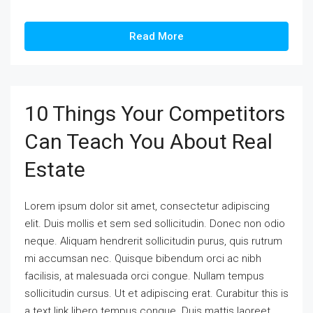
Read More
10 Things Your Competitors
Can Teach You About Real
Estate
Lorem ipsum dolor sit amet, consectetur adipiscing
elit. Duis mollis et sem sed sollicitudin. Donec non odio
neque. Aliquam hendrerit sollicitudin purus, quis rutrum
mi accumsan nec. Quisque bibendum orci ac nibh
facilisis, at malesuada orci congue. Nullam tempus
sollicitudin cursus. Ut et adipiscing erat. Curabitur this is
a text link libero tempus congue. Duis mattis laoreet