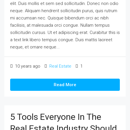
elit. Duis mollis et sem sed sollicitudin. Donec non odio
neque. Aliquam hendrerit sollicitudin purus, quis rutrum
mi accumsan nec. Quisque bibendum orci ac nibh
facilisis, at malesuada orci congue. Nullam tempus
sollicitudin cursus. Ut et adipiscing erat. Curabitur this is
a text link libero tempus congue. Duis mattis laoreet
neque, et ornare neque...
10 years ago
Real Estate
1
Read More
5 Tools Everyone In The
Real Estate Industry Should