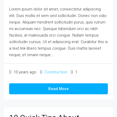
Lorem ipsum dolor sit amet, consectetur adipiscing
elit. Duis mollis et sem sed sollicitudin. Donec non odio
neque. Aliquam hendrerit sollicitudin purus, quis rutrum
mi accumsan nec. Quisque bibendum orci ac nibh
facilisis, at malesuada orci congue. Nullam tempus
sollicitudin cursus. Ut et adipiscing erat. Curabitur this is
a text link libero tempus congue. Duis mattis laoreet
neque, et ornare neque...
10 years ago
Construction
1
Read More