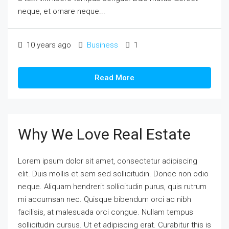
neque, et ornare neque...
10 years ago
Business
1
Read More
Why We Love Real Estate
Lorem ipsum dolor sit amet, consectetur adipiscing
elit. Duis mollis et sem sed sollicitudin. Donec non odio
neque. Aliquam hendrerit sollicitudin purus, quis rutrum
mi accumsan nec. Quisque bibendum orci ac nibh
facilisis, at malesuada orci congue. Nullam tempus
sollicitudin cursus. Ut et adipiscing erat. Curabitur this is