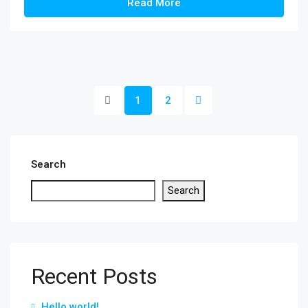
Read More
1
2
Search
Search
Recent Posts
Hello world!