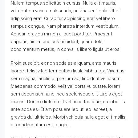
Nullam tempus sollicitudin cursus. Nulla elit mauris,
volutpat eu varius malesuada, pulvinar eu ligula. Ut et
adipiscing erat. Curabitur adipiscing erat vel libero
tempus congue. Nam pharetra interdum vestibulum.
Aenean gravida mi non aliquet porttitor. Praesent
dapibus, nisi a faucibus tincidunt, quam dolor
condimentum metus, in convallis libero ligula ut eros.
Proin suscipit, ex non sodales aliquam, ante mauris
laoreet felis, vitae fermentum ligula nibh ut ex. Vivamus
sem magna, iaculis ut pretium ac, tincidunt vel ipsum.
Maecenas commodo, velit vel porta vulputate, lorem
sem accumsan nunc, nec scelerisque elit turpis eget
mauris. Donec dictum elit vel nunc tristique, eu lobortis
ante sodales. Etiam posuere leo ut leo laoreet, a
gravida dui ultricies. Morbi vehicula nulla eget elit mollis,
at condimentum est feugiat.