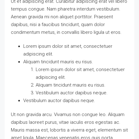
Ut et adipiscing erat. Curabitur adipiscing erat vel libero
tempus congue. Nam pharetra interdum vestibulum.
Aenean gravida mi non aliquet porttitor. Praesent
dapibus, nisi a faucibus tincidunt, quam dolor
condimentum metus, in convallis libero ligula ut eros.
Lorem ipsum dolor sit amet, consectetuer
adipiscing elit.
Aliquam tincidunt mauris eu risus.
Lorem ipsum dolor sit amet, consectetuer
adipiscing elit.
Aliquam tincidunt mauris eu risus.
Vestibulum auctor dapibus neque.
Vestibulum auctor dapibus neque.
Ut non gravida arcu. Vivamus non congue leo. Aliquam
dapibus laoreet purus, vitae iaculis eros egestas ac.
Mauris massa est, lobortis a viverra eget, elementum sit
amet ligula. Maecenas venenatis eros quis porta