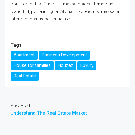
porttitor mattis. Curabitur massa magna, tempor in
blandit id, porta in ligula. Aliquam laoreet nisl massa, at
interdum mauris sollicitudin et.
Tags
Apartment
Business Development
House for families
Houzez
Luxury
Real Estate
Prev Post
Understand The Real Estate Market