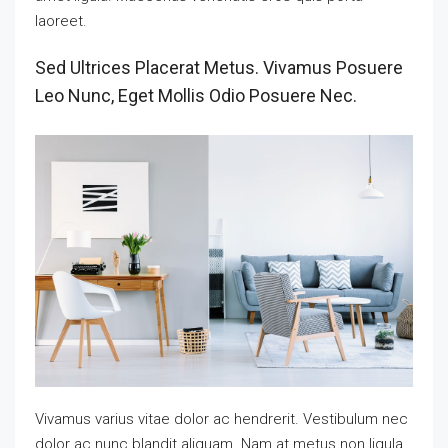
laoreet.
Sed Ultrices Placerat Metus. Vivamus Posuere
Leo Nunc, Eget Mollis Odio Posuere Nec.
Vivamus varius vitae dolor ac hendrerit. Vestibulum nec
dolor ac nunc blandit aliquam. Nam at metus non ligula