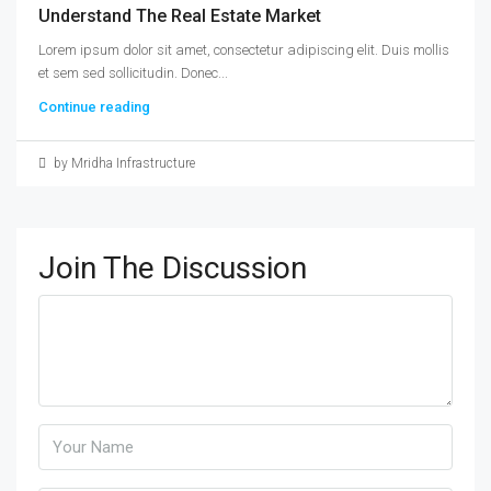
Understand The Real Estate Market
Lorem ipsum dolor sit amet, consectetur adipiscing elit. Duis mollis
et sem sed sollicitudin. Donec...
Continue reading
by Mridha Infrastructure
Join The Discussion