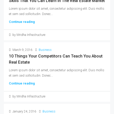
Skills That You Can Learn In The Real Estate Market
Lorem ipsum dolor sit amet, consectetur adipiscing elit. Duis mollis
et sem sed sollicitudin. Donec...
Continue reading
by Mridha Infrastructure
March 9, 2016
Business
10 Things Your Competitors Can Teach You About
Real Estate
Lorem ipsum dolor sit amet, consectetur adipiscing elit. Duis mollis
et sem sed sollicitudin. Donec...
Continue reading
by Mridha Infrastructure
January 24, 2016
Business