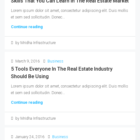
Skills That You Can Learn In The Real Estate Market
Lorem ipsum dolor sit amet, consectetur adipiscing elit. Duis mollis
et sem sed sollicitudin. Donec...
Continue reading
by Mridha Infrastructure
March 9, 2016
Business
5 Tools Everyone In The Real Estate Industry
Should Be Using
Lorem ipsum dolor sit amet, consectetur adipiscing elit. Duis mollis
et sem sed sollicitudin. Donec...
Continue reading
by Mridha Infrastructure
January 24, 2016
Business