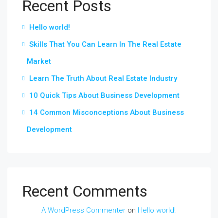
Recent Posts
Hello world!
Skills That You Can Learn In The Real Estate
Market
Learn The Truth About Real Estate Industry
10 Quick Tips About Business Development
14 Common Misconceptions About Business
Development
Recent Comments
A WordPress Commenter
on
Hello world!