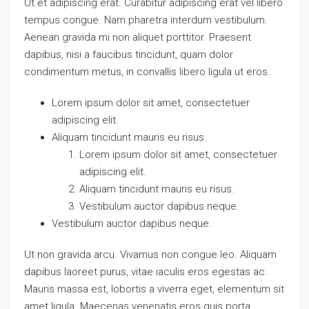
Ut et adipiscing erat. Curabitur adipiscing erat vel libero
tempus congue. Nam pharetra interdum vestibulum.
Aenean gravida mi non aliquet porttitor. Praesent
dapibus, nisi a faucibus tincidunt, quam dolor
condimentum metus, in convallis libero ligula ut eros.
Lorem ipsum dolor sit amet, consectetuer
adipiscing elit.
Aliquam tincidunt mauris eu risus.
Lorem ipsum dolor sit amet, consectetuer
adipiscing elit.
Aliquam tincidunt mauris eu risus.
Vestibulum auctor dapibus neque.
Vestibulum auctor dapibus neque.
Ut non gravida arcu. Vivamus non congue leo. Aliquam
dapibus laoreet purus, vitae iaculis eros egestas ac.
Mauris massa est, lobortis a viverra eget, elementum sit
amet ligula. Maecenas venenatis eros quis porta