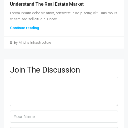
Understand The Real Estate Market
Lorem ipsum dolor sit amet, consectetur adipiscing elit. Duis mollis
et sem sed sollicitudin. Donec...
Continue reading
by Mridha Infrastructure
Join The Discussion