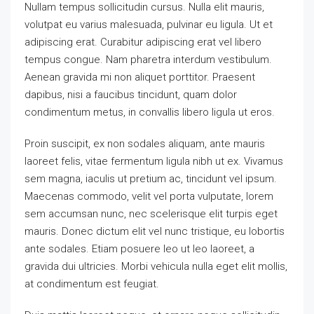
Nullam tempus sollicitudin cursus. Nulla elit mauris,
volutpat eu varius malesuada, pulvinar eu ligula. Ut et
adipiscing erat. Curabitur adipiscing erat vel libero
tempus congue. Nam pharetra interdum vestibulum.
Aenean gravida mi non aliquet porttitor. Praesent
dapibus, nisi a faucibus tincidunt, quam dolor
condimentum metus, in convallis libero ligula ut eros.
Proin suscipit, ex non sodales aliquam, ante mauris
laoreet felis, vitae fermentum ligula nibh ut ex. Vivamus
sem magna, iaculis ut pretium ac, tincidunt vel ipsum.
Maecenas commodo, velit vel porta vulputate, lorem
sem accumsan nunc, nec scelerisque elit turpis eget
mauris. Donec dictum elit vel nunc tristique, eu lobortis
ante sodales. Etiam posuere leo ut leo laoreet, a
gravida dui ultricies. Morbi vehicula nulla eget elit mollis,
at condimentum est feugiat.