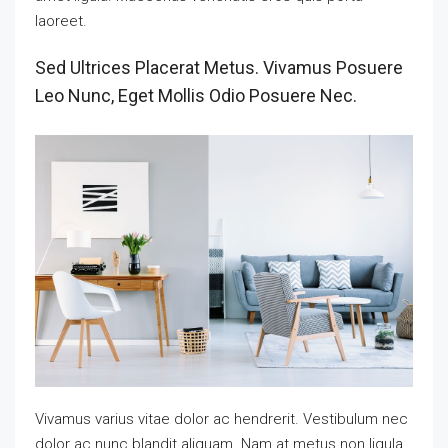
laoreet.
Sed Ultrices Placerat Metus. Vivamus Posuere
Leo Nunc, Eget Mollis Odio Posuere Nec.
Vivamus varius vitae dolor ac hendrerit. Vestibulum nec
dolor ac nunc blandit aliquam. Nam at metus non ligula