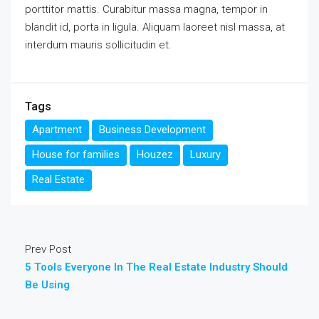
porttitor mattis. Curabitur massa magna, tempor in
blandit id, porta in ligula. Aliquam laoreet nisl massa, at
interdum mauris sollicitudin et.
Tags
Apartment
Business Development
House for families
Houzez
Luxury
Real Estate
Prev Post
5 Tools Everyone In The Real Estate Industry Should
Be Using